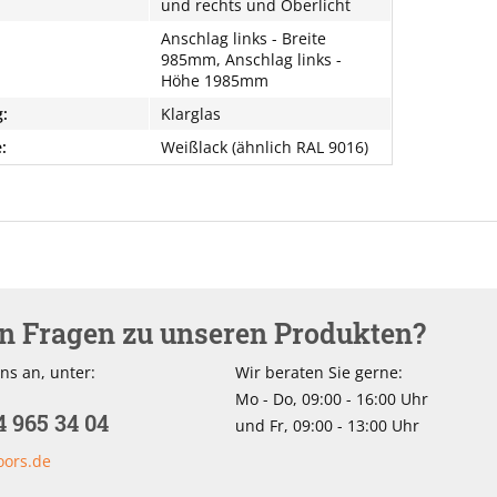
und rechts und Oberlicht
Anschlag links - Breite
985mm, Anschlag links -
Höhe 1985mm
:
Klarglas
:
Weißlack (ähnlich RAL 9016)
en Fragen zu unseren Produkten?
ns an, unter:
Wir beraten Sie gerne:
Mo - Do, 09:00 - 16:00 Uhr
4 965 34 04
und Fr, 09:00 - 13:00 Uhr
oors.de