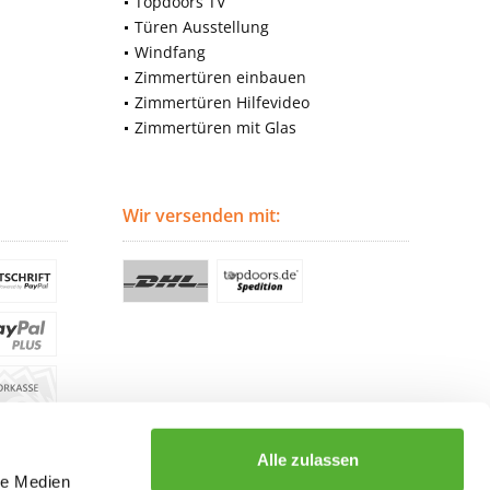
Topdoors TV
Türen Ausstellung
Windfang
Zimmertüren einbauen
Zimmertüren Hilfevideo
Zimmertüren mit Glas
Wir versenden mit:
Alle zulassen
le Medien