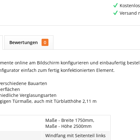
Kostenlos
Versand m
Bewertungen
0
ente online am Bildschirm konfigurieren und einbaufertig bestell
igurator einfach zum fertig konfektionierten Element.
verschiedene Bauarten
berflächen
hiedliche Verglasungsarten
ngigen Türmaße, auch mit Türblatthöhe 2,11 m
Maße - Breite 1750mm,
Maße - Höhe 2500mm
Windfang mit Seitenteil links