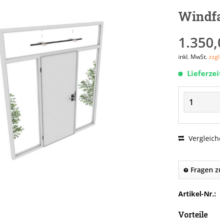
Windfa
1.350,
inkl. MwSt.
zzg
Lieferze
Vergleich
Fragen z
Artikel-Nr.:
Vorteile