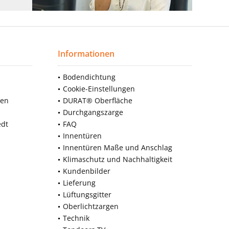
Informationen
Bodendichtung
Cookie-Einstellungen
nen
DURAT® Oberfläche
Durchgangszarge
edt
FAQ
Innentüren
Innentüren Maße und Anschlag
Klimaschutz und Nachhaltigkeit
Kundenbilder
Lieferung
Lüftungsgitter
Oberlichtzargen
Technik