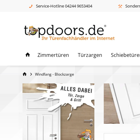
Service-Hotline 04244 9653404
Sonderm
Zimmertüren
Türzargen
Schiebetüre
Windfang - Blockzarge