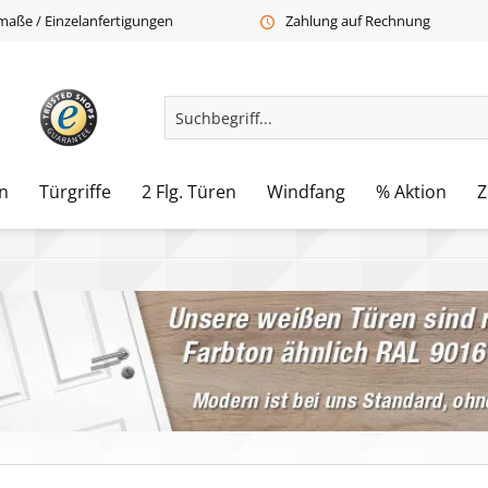
aße / Einzelanfertigungen
Zahlung auf Rechnung
n
Türgriffe
2 Flg. Türen
Windfang
% Aktion
Z