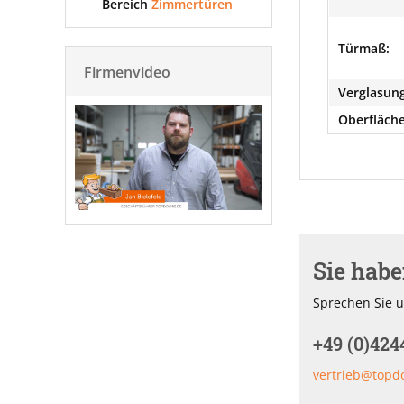
Bereich
Zimmertüren
Türmaß:
Firmenvideo
Verglasung
Oberfläche
Sie hab
Sprechen Sie u
+49 (0)424
vertrieb@topd