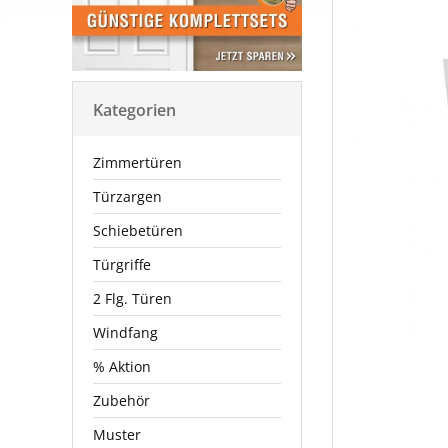
Kategorien
Zimmertüren
Türzargen
Schiebetüren
Türgriffe
2 Flg. Türen
Windfang
% Aktion
Zubehör
Muster