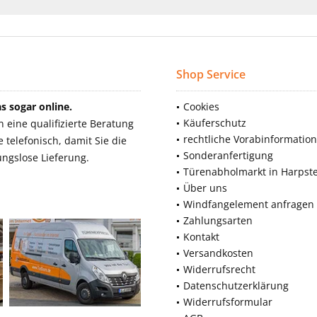
Shop Service
 sogar online.
Cookies
Käuferschutz
eine qualifizierte Beratung
rechtliche Vorabinformatio
telefonisch, damit Sie die
Sonderanfertigung
ngslose Lieferung.
Türenabholmarkt in Harpst
Über uns
Windfangelement anfragen
Zahlungsarten
Kontakt
Versandkosten
Widerrufsrecht
Datenschutzerklärung
Widerrufsformular