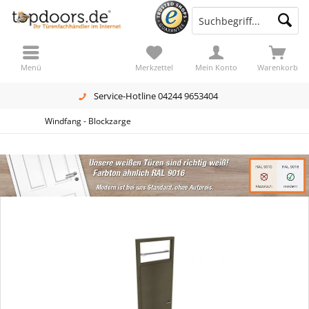
Menü
Merkzettel
Mein Konto
Warenkorb
Service-Hotline 04244 9653404
Windfang - Blockzarge