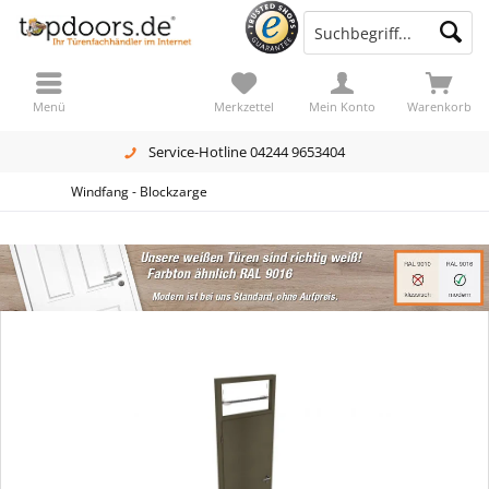
Menü
Merkzettel
Mein Konto
Warenkorb
Service-Hotline 04244 9653404
Windfang - Blockzarge