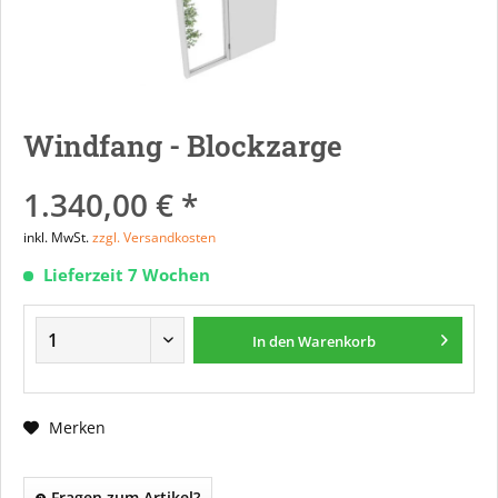
Windfang - Blockzarge
1.340,00 € *
inkl. MwSt.
zzgl. Versandkosten
Lieferzeit 7 Wochen
In den
Warenkorb
Merken
Fragen zum Artikel?