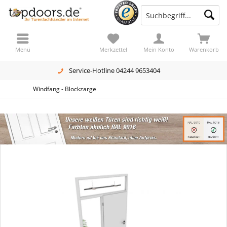
Menü
Merkzettel
Mein Konto
Warenkorb
Service-Hotline 04244 9653404
Windfang - Blockzarge