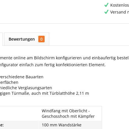
Kostenlos
Versand m
Bewertungen
0
ente online am Bildschirm konfigurieren und einbaufertig bestell
igurator einfach zum fertig konfektionierten Element.
verschiedene Bauarten
berflächen
hiedliche Verglasungsarten
ngigen Türmaße, auch mit Türblatthöhe 2,11 m
Windfang mit Oberlicht -
Geschosshoch mit Kämpfer
e:
100 mm Wandstärke