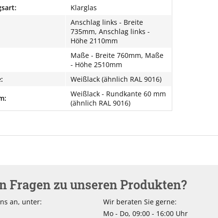
sart:
Klarglas
Anschlag links - Breite
735mm, Anschlag links -
Höhe 2110mm
Maße - Breite 760mm, Maße
- Höhe 2510mm
:
Weißlack (ähnlich RAL 9016)
Weißlack - Rundkante 60 mm
m:
(ähnlich RAL 9016)
en Fragen zu unseren Produkten?
ns an, unter:
Wir beraten Sie gerne:
Mo - Do, 09:00 - 16:00 Uhr