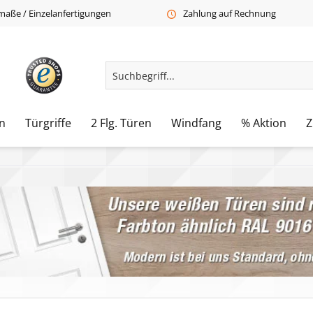
aße / Einzelanfertigungen
Zahlung auf Rechnung
n
Türgriffe
2 Flg. Türen
Windfang
% Aktion
Z