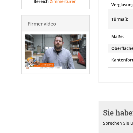
Bereich
Zimmertüren
Verglasung
Türmaß:
Firmenvideo
Maße:
Oberfläche
Kantenfor
Sie hab
Sprechen Sie u