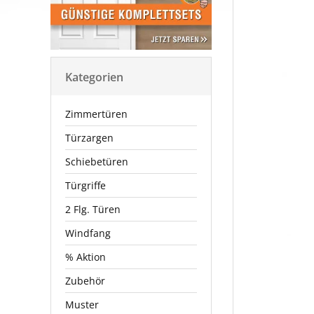
Kategorien
Zimmertüren
Türzargen
Schiebetüren
Türgriffe
2 Flg. Türen
Windfang
% Aktion
Zubehör
Muster