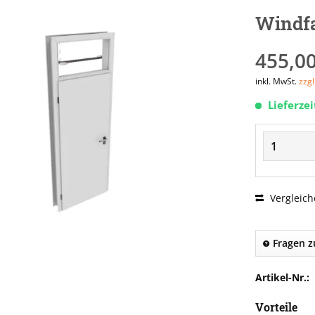
Windf
455,00
inkl. MwSt.
zzg
Lieferze
Vergleich
Fragen z
Artikel-Nr.:
Vorteile