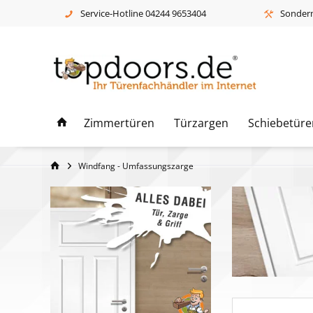
Service-Hotline 04244 9653404
Sonderm
Zimmertüren
Türzargen
Schiebetüre
Windfang - Umfassungszarge