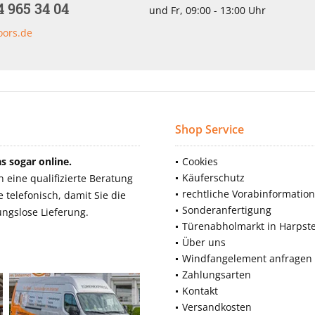
4 965 34 04
und Fr, 09:00 - 13:00 Uhr
oors.de
Shop Service
 sogar online.
Cookies
Käuferschutz
eine qualifizierte Beratung
rechtliche Vorabinformatio
telefonisch, damit Sie die
Sonderanfertigung
ngslose Lieferung.
Türenabholmarkt in Harpst
Über uns
Windfangelement anfragen
Zahlungsarten
Kontakt
Versandkosten