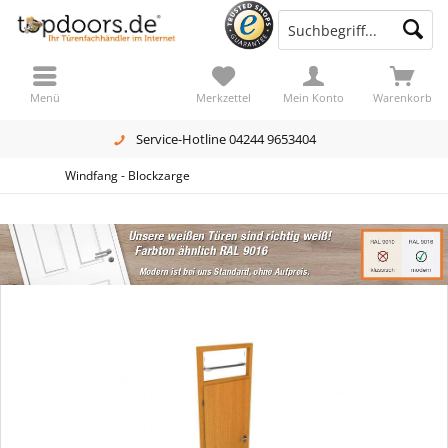
Menü
Merkzettel
Mein Konto
Warenkorb
Service-Hotline 04244 9653404
Windfang - Blockzarge