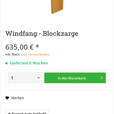
Windfang - Blockzarge
635,00 € *
inkl. MwSt.
zzgl. Versandkosten
Lieferzeit 6 Wochen
In den
Warenkorb
Merken
Fragen zum Artikel?