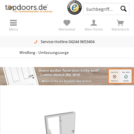
Menü
Merkzettel
Mein Konto
Warenkorb
Service-Hotline 04244 9653404
Windfang - Umfassungszarge