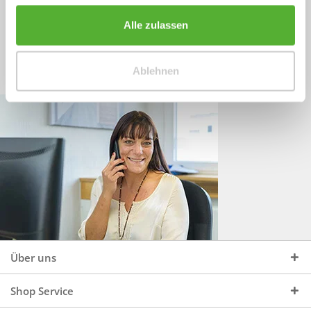
Sprechen Sie uns an, unter:
Wir beraten Sie gerne:
Alle zulassen
Mo - Do, 09:00 - 16:00 Uhr
+49 (0)4244 965 34 04
und Fr, 09:00 - 13:00 Uhr
Ablehnen
vertrieb@topdoors.de
Über uns
Shop Service