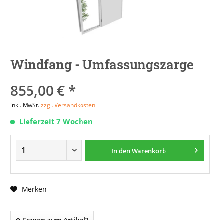
Windfang - Umfassungszarge
855,00 € *
inkl. MwSt.
zzgl. Versandkosten
Lieferzeit 7 Wochen
In den
Warenkorb
Merken
Fragen zum Artikel?