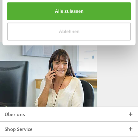
Sprechen Sie uns an, unter:
Wir beraten Sie gerne:
Alle zulassen
Mo - Do, 09:00 - 16:00 Uhr
+49 (0)4244 965 34 04
und Fr, 09:00 - 13:00 Uhr
Ablehnen
vertrieb@topdoors.de
Über uns
Shop Service