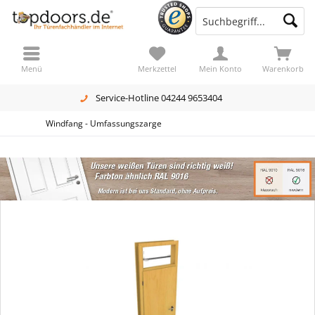
Menü
Merkzettel
Mein Konto
Warenkorb
Service-Hotline 04244 9653404
Windfang - Umfassungszarge