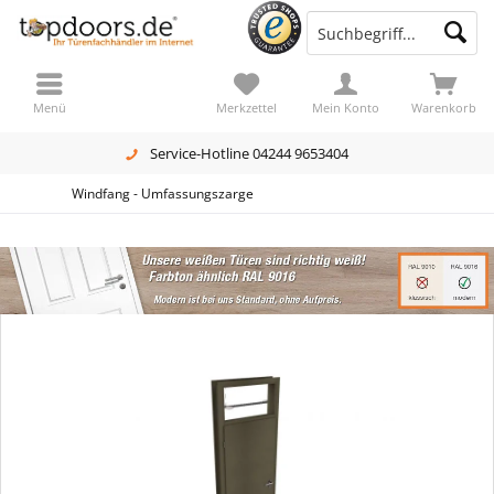
Menü
Merkzettel
Mein Konto
Warenkorb
Service-Hotline 04244 9653404
Windfang - Umfassungszarge