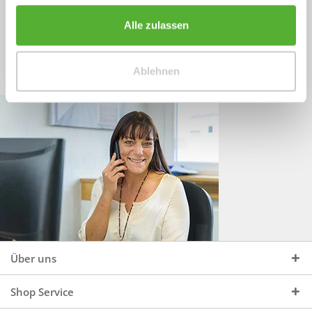
Sprechen Sie uns an, unter:
Wir beraten Sie gerne:
Alle zulassen
Mo - Do, 09:00 - 16:00 Uhr
+49 (0)4244 965 34 04
und Fr, 09:00 - 13:00 Uhr
Ablehnen
vertrieb@topdoors.de
Über uns
Shop Service