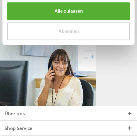
Sprechen Sie uns an, unter:
Wir beraten Sie gerne:
Alle zulassen
Mo - Do, 09:00 - 16:00 Uhr
+49 (0)4244 965 34 04
und Fr, 09:00 - 13:00 Uhr
Ablehnen
vertrieb@topdoors.de
Über uns
Shop Service