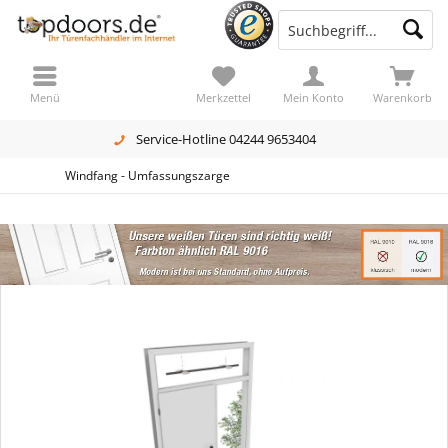
Menü
Merkzettel
Mein Konto
Warenkorb
Service-Hotline 04244 9653404
Windfang - Umfassungszarge