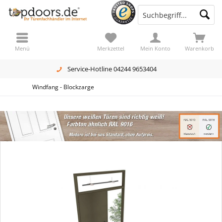
Menü
Merkzettel
Mein Konto
Warenkorb
Service-Hotline 04244 9653404
Windfang - Blockzarge