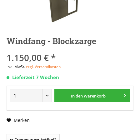
Windfang - Blockzarge
1.150,00 € *
inkl. MwSt.
zzgl. Versandkosten
Lieferzeit 7 Wochen
In den
Warenkorb
Merken
Fragen zum Artikel?