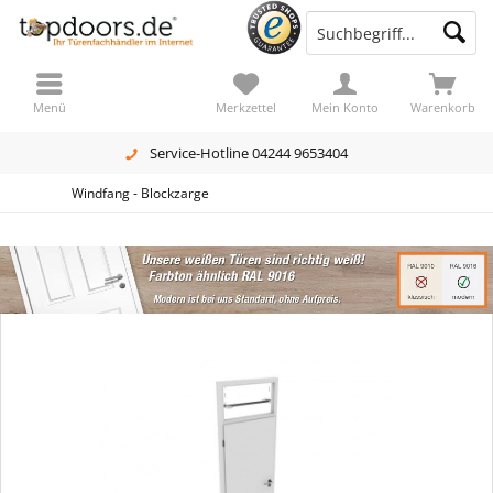
Menü
Merkzettel
Mein Konto
Warenkorb
Service-Hotline 04244 9653404
Windfang - Blockzarge