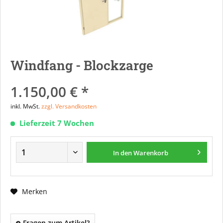
Windfang - Blockzarge
1.150,00 € *
inkl. MwSt.
zzgl. Versandkosten
Lieferzeit 7 Wochen
In den
Warenkorb
Merken
Fragen zum Artikel?