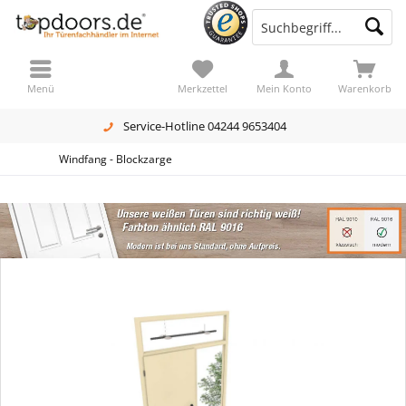
Menü
Merkzettel
Mein Konto
Warenkorb
Service-Hotline 04244 9653404
Windfang - Blockzarge