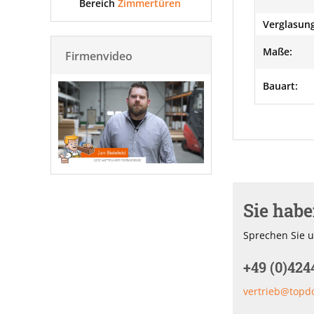
Bereich
Zimmertüren
Verglasung
Maße:
Firmenvideo
Bauart:
Sie hab
Sprechen Sie u
+49 (0)424
vertrieb@topd