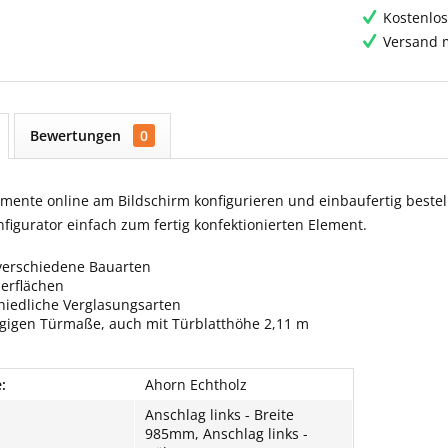
Kostenlos
Versand m
Bewertungen
0
ente online am Bildschirm konfigurieren und einbaufertig bestell
igurator einfach zum fertig konfektionierten Element.
verschiedene Bauarten
berflächen
hiedliche Verglasungsarten
ngigen Türmaße, auch mit Türblatthöhe 2,11 m
:
Ahorn Echtholz
Anschlag links - Breite
985mm, Anschlag links -