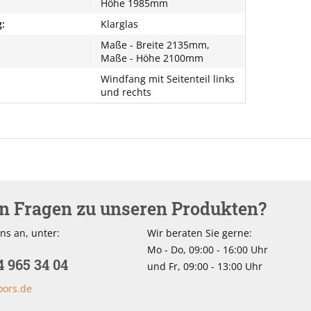
Höhe 1985mm
:
Klarglas
Maße - Breite 2135mm,
Maße - Höhe 2100mm
Windfang mit Seitenteil links
und rechts
en Fragen zu unseren Produkten?
ns an, unter:
Wir beraten Sie gerne:
Mo - Do, 09:00 - 16:00 Uhr
4 965 34 04
und Fr, 09:00 - 13:00 Uhr
oors.de