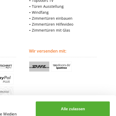
Topdoors TV
Türen Ausstellung
Windfang
Zimmertüren einbauen
Zimmertüren Hilfevideo
Zimmertüren mit Glas
Wir versenden mit:
Alle zulassen
le Medien