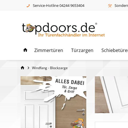
Service-Hotline 04244 9653404
Sonderm
Zimmertüren
Türzargen
Schiebetüre
Windfang - Blockzarge