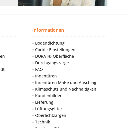
Informationen
Bodendichtung
Cookie-Einstellungen
nen
DURAT® Oberfläche
Durchgangszarge
edt
FAQ
Innentüren
Innentüren Maße und Anschlag
Klimaschutz und Nachhaltigkeit
Kundenbilder
Lieferung
Lüftungsgitter
Oberlichtzargen
Technik