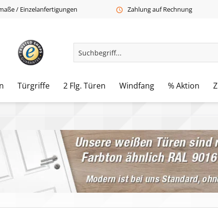
aße / Einzelanfertigungen
Zahlung auf Rechnung
n
Türgriffe
2 Flg. Türen
Windfang
% Aktion
Z