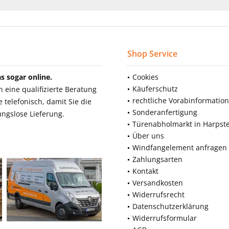
Shop Service
 sogar online.
Cookies
Käuferschutz
eine qualifizierte Beratung
rechtliche Vorabinformatio
telefonisch, damit Sie die
Sonderanfertigung
ngslose Lieferung.
Türenabholmarkt in Harpst
Über uns
Windfangelement anfragen
Zahlungsarten
Kontakt
Versandkosten
Widerrufsrecht
Datenschutzerklärung
Widerrufsformular