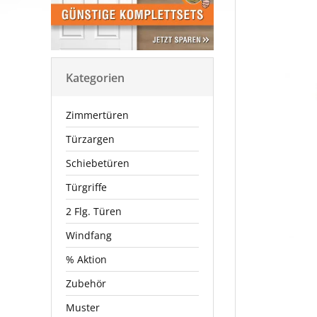
Kategorien
Zimmertüren
Türzargen
Schiebetüren
Türgriffe
2 Flg. Türen
Windfang
% Aktion
Zubehör
Muster