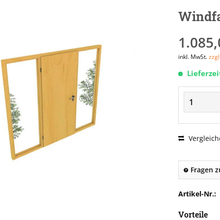
Windfa
1.085,
inkl. MwSt.
zzg
Lieferze
Vergleich
Fragen z
Artikel-Nr.:
Vorteile