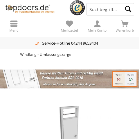
Menü
Merkzettel
Mein Konto
Warenkorb
Service-Hotline 04244 9653404
Windfang - Umfassungszarge