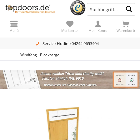
Menü
Merkzettel
Mein Konto
Warenkorb
Service-Hotline 04244 9653404
Windfang - Blockzarge