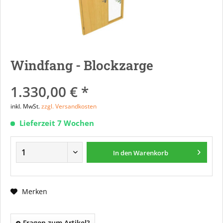
Windfang - Blockzarge
1.330,00 € *
inkl. MwSt.
zzgl. Versandkosten
Lieferzeit 7 Wochen
In den
Warenkorb
Merken
Fragen zum Artikel?