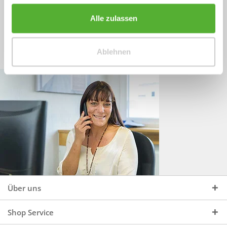
Sprechen Sie uns an, unter:
Wir beraten Sie gerne:
Alle zulassen
Mo - Do, 09:00 - 16:00 Uhr
+49 (0)4244 965 34 04
und Fr, 09:00 - 13:00 Uhr
Ablehnen
vertrieb@topdoors.de
Über uns
Shop Service