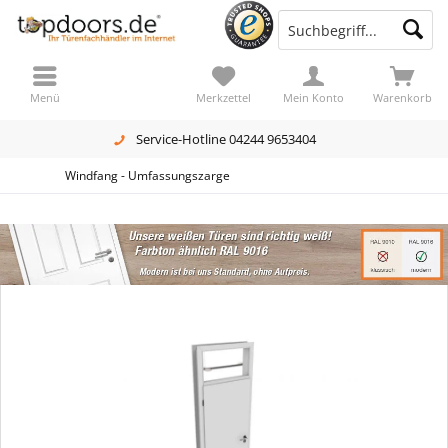
Menü
Merkzettel
Mein Konto
Warenkorb
Service-Hotline 04244 9653404
Windfang - Umfassungszarge