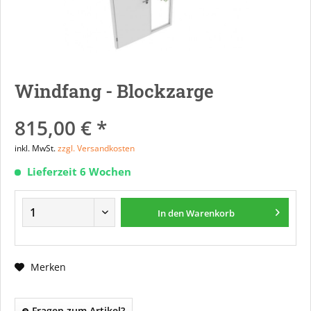
Windfang - Blockzarge
815,00 € *
inkl. MwSt.
zzgl. Versandkosten
Lieferzeit 6 Wochen
In den
Warenkorb
Merken
Fragen zum Artikel?