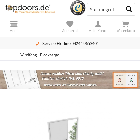
Menü
Merkzettel
Mein Konto
Warenkorb
Service-Hotline 04244 9653404
Windfang - Blockzarge