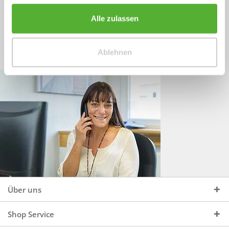
Sprechen Sie uns an, unter:
Wir beraten Sie gerne:
Alle zulassen
Mo - Do, 09:00 - 16:00 Uhr
+49 (0)4244 965 34 04
und Fr, 09:00 - 13:00 Uhr
Ablehnen
vertrieb@topdoors.de
Über uns
Shop Service