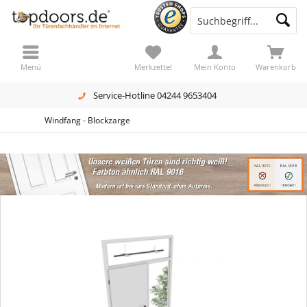
Menü
Merkzettel
Mein Konto
Warenkorb
Service-Hotline 04244 9653404
Windfang - Blockzarge