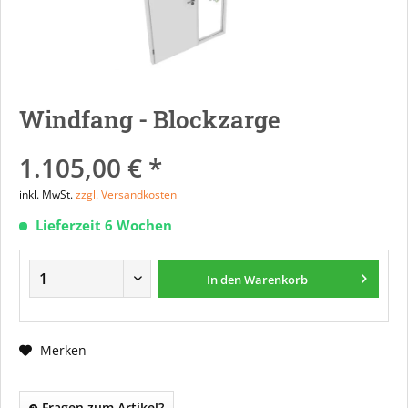
Windfang - Blockzarge
1.105,00 € *
inkl. MwSt.
zzgl. Versandkosten
Lieferzeit 6 Wochen
In den
Warenkorb
Merken
Fragen zum Artikel?