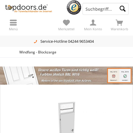
Menü
Merkzettel
Mein Konto
Warenkorb
Service-Hotline 04244 9653404
Windfang - Blockzarge