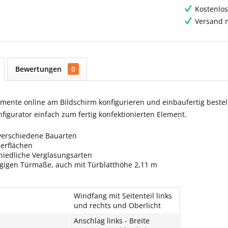
Kostenlos
Versand m
Bewertungen
0
ente online am Bildschirm konfigurieren und einbaufertig bestell
igurator einfach zum fertig konfektionierten Element.
verschiedene Bauarten
berflächen
hiedliche Verglasungsarten
ngigen Türmaße, auch mit Türblatthöhe 2,11 m
Windfang mit Seitenteil links
und rechts und Oberlicht
Anschlag links - Breite