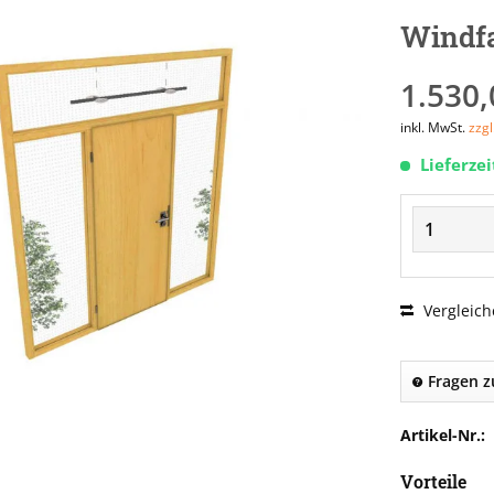
Windfa
1.530,
inkl. MwSt.
zzg
Lieferze
Vergleich
Fragen z
Artikel-Nr.:
Vorteile