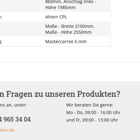
860mm, Anschlag links -
Höhe 1985mm
:
Ahorn CPL
Maße - Breite 2100mm,
Maße - Höhe 2550mm
:
Mastercarree 6 mm
en Fragen zu unseren Produkten?
ns an, unter:
Wir beraten Sie gerne:
Mo - Do, 09:00 - 16:00 Uhr
4 965 34 04
und Fr, 09:00 - 13:00 Uhr
oors.de