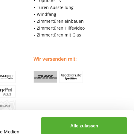
Topdoors TV
Türen Ausstellung
Windfang
Zimmertüren einbauen
Zimmertüren Hilfevideo
Zimmertüren mit Glas
Wir versenden mit:
Alle zulassen
le Medien