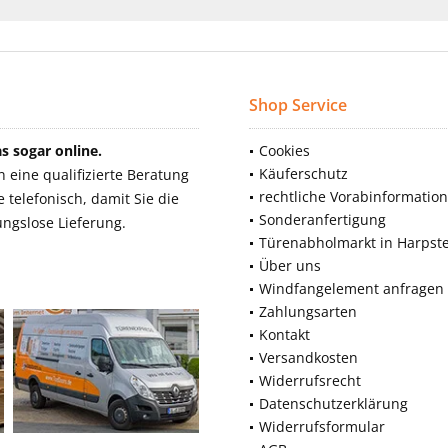
Shop Service
 sogar online.
Cookies
Käuferschutz
eine qualifizierte Beratung
rechtliche Vorabinformatio
telefonisch, damit Sie die
Sonderanfertigung
ngslose Lieferung.
Türenabholmarkt in Harpst
Über uns
Windfangelement anfragen
Zahlungsarten
Kontakt
Versandkosten
Widerrufsrecht
Datenschutzerklärung
Widerrufsformular