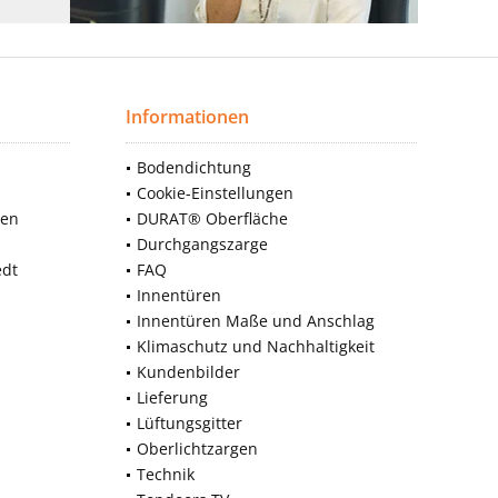
Informationen
Bodendichtung
Cookie-Einstellungen
nen
DURAT® Oberfläche
Durchgangszarge
edt
FAQ
Innentüren
Innentüren Maße und Anschlag
Klimaschutz und Nachhaltigkeit
Kundenbilder
Lieferung
Lüftungsgitter
Oberlichtzargen
Technik