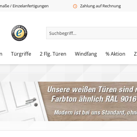
aße / Einzelanfertigungen
Zahlung auf Rechnung
n
Türgriffe
2 Flg. Türen
Windfang
% Aktion
Z