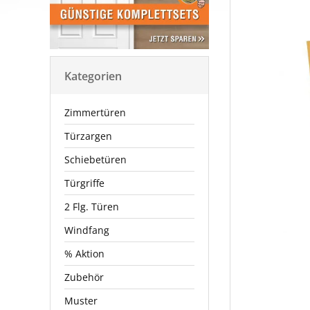
Kategorien
Zimmertüren
Türzargen
Schiebetüren
Türgriffe
2 Flg. Türen
Windfang
% Aktion
Zubehör
Muster