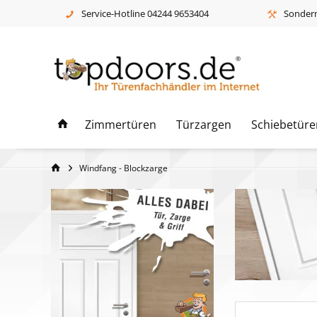
Service-Hotline 04244 9653404
Sonderm
Zimmertüren
Türzargen
Schiebetüre
Windfang - Blockzarge