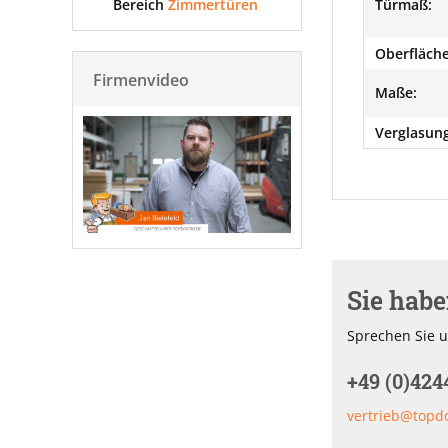
Bereich
Zimmertüren
Türmaß:
Oberfläche
Firmenvideo
Maße:
Verglasung
Sie hab
Sprechen Sie u
+49 (0)424
vertrieb@topd