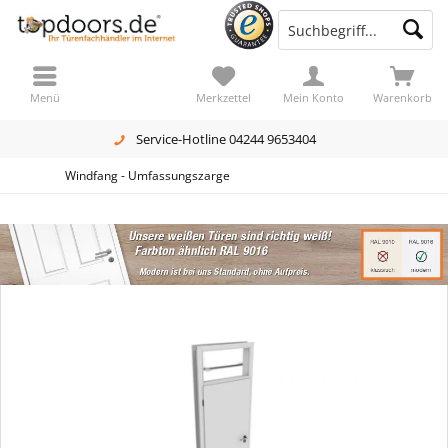
Menü
Merkzettel
Mein Konto
Warenkorb
Service-Hotline 04244 9653404
Windfang - Umfassungszarge