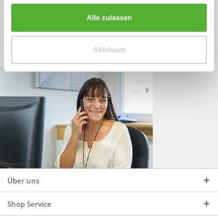
Sprechen Sie uns an, unter:
Wir beraten Sie gerne:
Alle zulassen
Mo - Do, 09:00 - 16:00 Uhr
+49 (0)4244 965 34 04
und Fr, 09:00 - 13:00 Uhr
Ablehnen
vertrieb@topdoors.de
Über uns
Shop Service