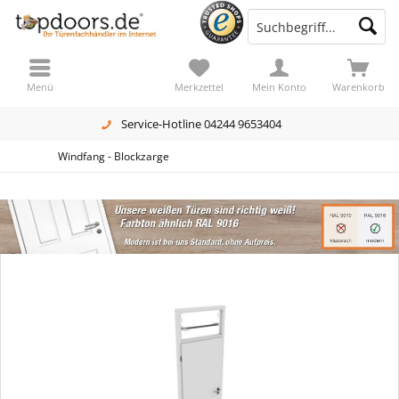
Menü
Merkzettel
Mein Konto
Warenkorb
Service-Hotline 04244 9653404
Windfang - Blockzarge