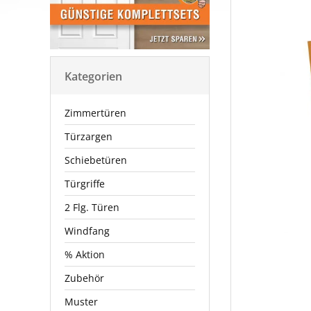
Kategorien
Zimmertüren
Türzargen
Schiebetüren
Türgriffe
2 Flg. Türen
Windfang
% Aktion
Zubehör
Muster