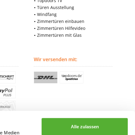
Topdoors TV
Türen Ausstellung
Windfang
Zimmertüren einbauen
Zimmertüren Hilfevideo
Zimmertüren mit Glas
Wir versenden mit:
Alle zulassen
le Medien