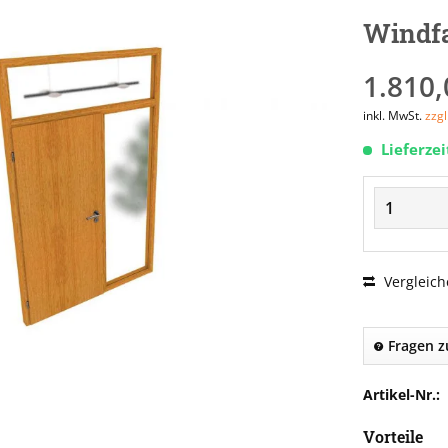
Windfa
1.810,
inkl. MwSt.
zzg
Lieferze
Vergleich
Fragen z
Artikel-Nr.:
Vorteile