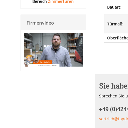
Bereich
Zimmertüren
Bauart:
Firmenvideo
Türmaß:
Oberfläche
Sie hab
Sprechen Sie u
+49 (0)424
vertrieb@topd