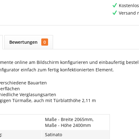
Kostenlos
Versand m
Bewertungen
0
ente online am Bildschirm konfigurieren und einbaufertig bestell
igurator einfach zum fertig konfektionierten Element.
verschiedene Bauarten
berflächen
hiedliche Verglasungsarten
ngigen Türmaße, auch mit Türblatthöhe 2,11 m
Maße - Breite 2065mm,
Maße - Höhe 2400mm
:
Satinato