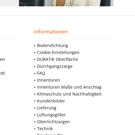
Informationen
Bodendichtung
Cookie-Einstellungen
nen
DURAT® Oberfläche
Durchgangszarge
edt
FAQ
Innentüren
Innentüren Maße und Anschlag
Klimaschutz und Nachhaltigkeit
Kundenbilder
Lieferung
Lüftungsgitter
Oberlichtzargen
Technik