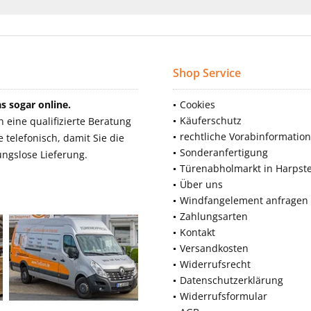
Shop Service
 sogar online.
Cookies
Käuferschutz
eine qualifizierte Beratung
rechtliche Vorabinformatio
telefonisch, damit Sie die
Sonderanfertigung
ngslose Lieferung.
Türenabholmarkt in Harpst
Über uns
Windfangelement anfragen
Zahlungsarten
Kontakt
Versandkosten
Widerrufsrecht
Datenschutzerklärung
Widerrufsformular