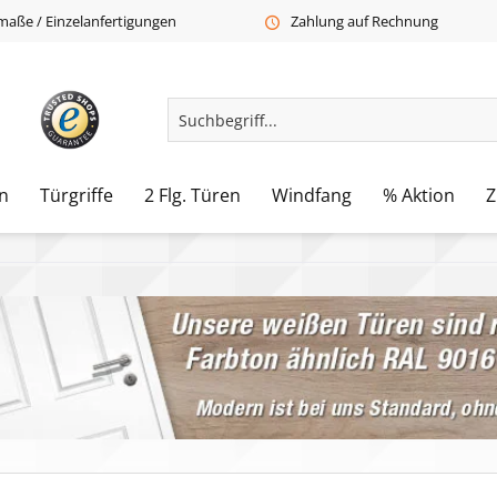
aße / Einzelanfertigungen
Zahlung auf Rechnung
n
Türgriffe
2 Flg. Türen
Windfang
% Aktion
Z