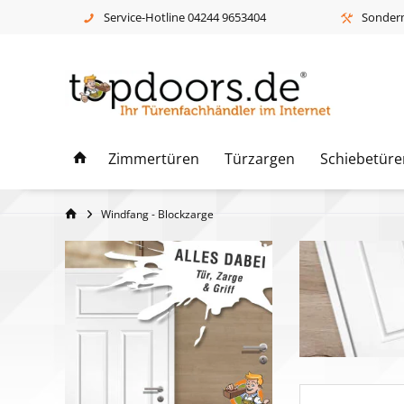
Service-Hotline 04244 9653404
Sonderm
Zimmertüren
Türzargen
Schiebetüre
Windfang - Blockzarge