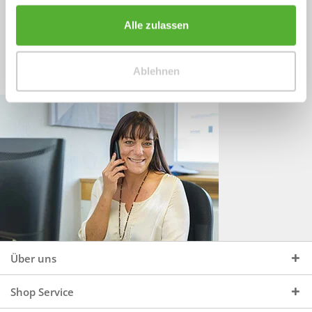
Sprechen Sie uns an, unter:
Wir beraten Sie gerne:
Alle zulassen
Mo - Do, 09:00 - 16:00 Uhr
+49 (0)4244 965 34 04
und Fr, 09:00 - 13:00 Uhr
Ablehnen
vertrieb@topdoors.de
Über uns
Shop Service