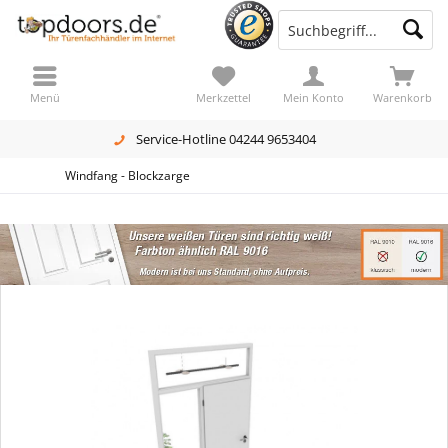
Menü
Merkzettel
Mein Konto
Warenkorb
Service-Hotline 04244 9653404
Windfang - Blockzarge