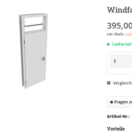
Windf
395,00
inkl. MwSt.
zzg
Lieferze
Vergleich
Fragen z
Artikel-Nr.:
Vorteile