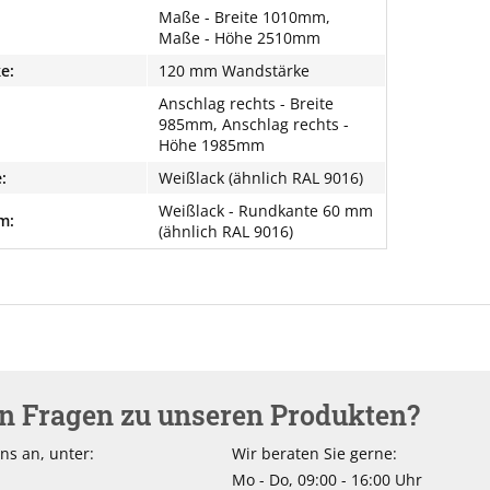
Maße - Breite 1010mm,
Maße - Höhe 2510mm
e:
120 mm Wandstärke
Anschlag rechts - Breite
985mm, Anschlag rechts -
Höhe 1985mm
:
Weißlack (ähnlich RAL 9016)
Weißlack - Rundkante 60 mm
m:
(ähnlich RAL 9016)
en Fragen zu unseren Produkten?
ns an, unter:
Wir beraten Sie gerne:
Mo - Do, 09:00 - 16:00 Uhr