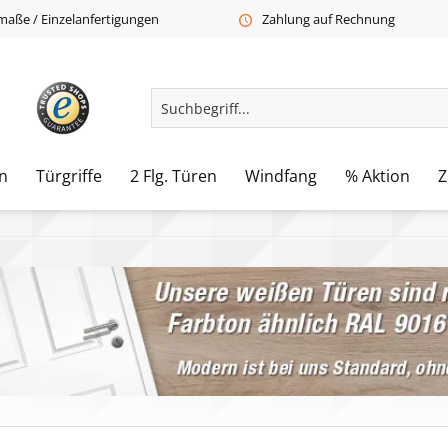
aße / Einzelanfertigungen
Zahlung auf Rechnung
n
Türgriffe
2 Flg. Türen
Windfang
% Aktion
Z