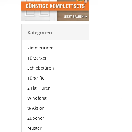
Kategorien
Zimmertüren
Türzargen
Schiebetüren
Türgriffe
2 Flg. Türen
Windfang
% Aktion
Zubehör
Muster