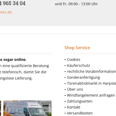
4 965 34 04
und Fr, 09:00 - 13:00 Uhr
oors.de
Shop Service
 sogar online.
Cookies
Käuferschutz
eine qualifizierte Beratung
rechtliche Vorabinformatio
telefonisch, damit Sie die
Sonderanfertigung
ngslose Lieferung.
Türenabholmarkt in Harpst
Über uns
Windfangelement anfragen
Zahlungsarten
Kontakt
Versandkosten