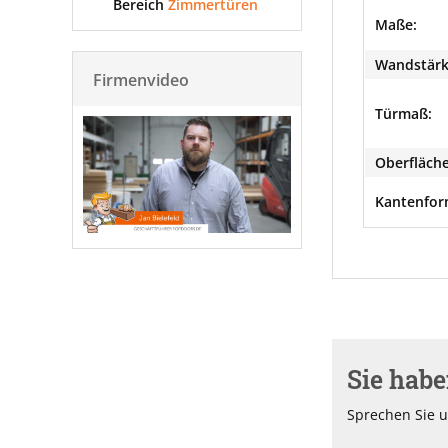
Bereich
Zimmertüren
Maße:
Wandstärk
Firmenvideo
Türmaß:
Oberfläche
Kantenfor
Sie hab
Sprechen Sie u