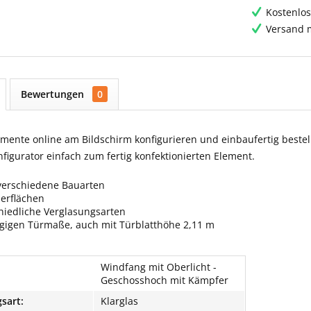
Kostenlos
Versand m
Bewertungen
0
ente online am Bildschirm konfigurieren und einbaufertig bestell
igurator einfach zum fertig konfektionierten Element.
verschiedene Bauarten
berflächen
hiedliche Verglasungsarten
ngigen Türmaße, auch mit Türblatthöhe 2,11 m
Windfang mit Oberlicht -
Geschosshoch mit Kämpfer
sart:
Klarglas