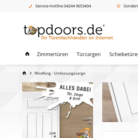
Service-Hotline 04244 9653404
Sonderm
Zimmertüren
Türzargen
Schiebetüre
Windfang - Umfassungszarge