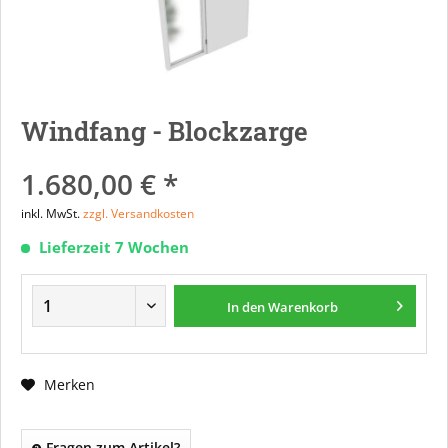
Windfang - Blockzarge
1.680,00 € *
inkl. MwSt.
zzgl. Versandkosten
Lieferzeit 7 Wochen
In den
Warenkorb
Merken
Fragen zum Artikel?