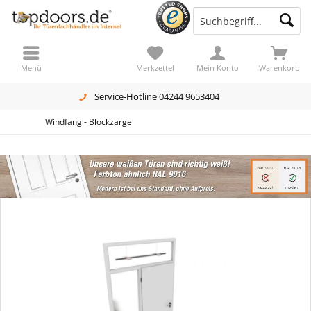
Menü
Merkzettel
Mein Konto
Warenkorb
Service-Hotline 04244 9653404
Windfang - Blockzarge