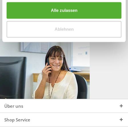
Sprechen Sie uns an, unter:
Wir beraten Sie gerne:
Alle zulassen
Mo - Do, 09:00 - 16:00 Uhr
+49 (0)4244 965 34 04
und Fr, 09:00 - 13:00 Uhr
Ablehnen
vertrieb@topdoors.de
Über uns
Shop Service