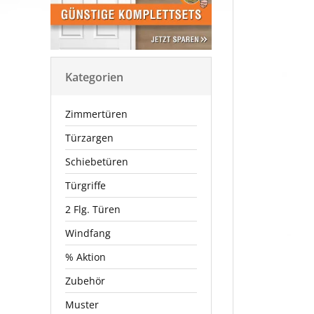
Kategorien
Zimmertüren
Türzargen
Schiebetüren
Türgriffe
2 Flg. Türen
Windfang
% Aktion
Zubehör
Muster