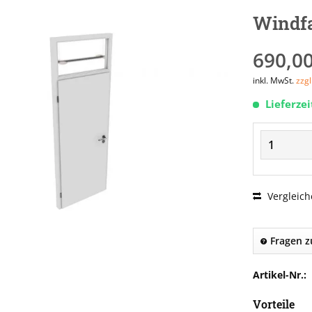
Windfa
690,00
inkl. MwSt.
zzg
Lieferze
Vergleich
Fragen z
Artikel-Nr.:
Vorteile