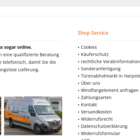
Shop Service
 sogar online.
Cookies
Käuferschutz
eine qualifizierte Beratung
rechtliche Vorabinformatio
telefonisch, damit Sie die
Sonderanfertigung
ngslose Lieferung.
Türenabholmarkt in Harpst
Über uns
Windfangelement anfragen
Zahlungsarten
Kontakt
Versandkosten
Widerrufsrecht
Datenschutzerklärung
Widerrufsformular