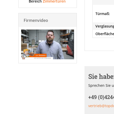
Bereich
Zimmertüren
Türmaß:
Firmenvideo
Verglasung
Oberfläche
Sie hab
Sprechen Sie u
+49 (0)424
vertrieb@topd