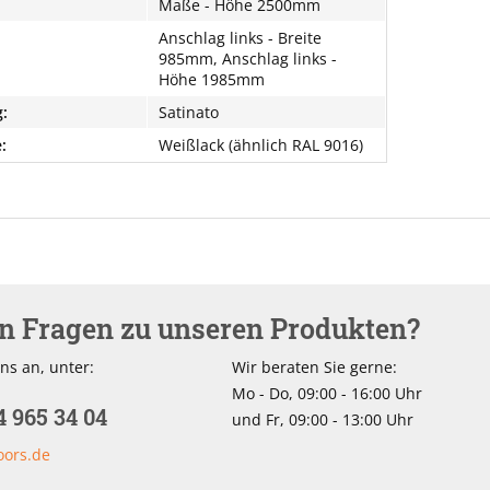
Maße - Höhe 2500mm
Anschlag links - Breite
985mm, Anschlag links -
Höhe 1985mm
:
Satinato
:
Weißlack (ähnlich RAL 9016)
en Fragen zu unseren Produkten?
ns an, unter:
Wir beraten Sie gerne:
Mo - Do, 09:00 - 16:00 Uhr
4 965 34 04
und Fr, 09:00 - 13:00 Uhr
oors.de