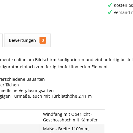
Kostenlos
Versand m
Bewertungen
0
ente online am Bildschirm konfigurieren und einbaufertig bestell
igurator einfach zum fertig konfektionierten Element.
verschiedene Bauarten
berflächen
hiedliche Verglasungsarten
ngigen Türmaße, auch mit Türblatthöhe 2,11 m
Windfang mit Oberlicht -
Geschosshoch mit Kämpfer
Maße - Breite 1100mm,