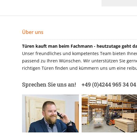
Über uns
Türen kauft man beim Fachmann - heutzutage geht das
Unser freundliches und kompetentes Team bieten Ihnen 
passend zu Ihren Wünschen. Wir unterstützen Sie gerne 
richtigen Türen finden und kümmern uns um eine reibu
Sprechen Sie uns an!
+49 (0)4244 965 34 04