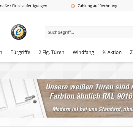
aße / Einzelanfertigungen
Zahlung auf Rechnung
n
Türgriffe
2 Flg. Türen
Windfang
% Aktion
Z