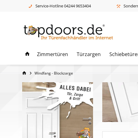
Service-Hotline 04244 9653404
Sonderm
Zimmertüren
Türzargen
Schiebetüre
Windfang - Blockzarge