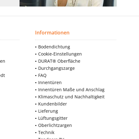
Informationen
Bodendichtung
Cookie-Einstellungen
nen
DURAT® Oberfläche
Durchgangszarge
edt
FAQ
Innentüren
Innentüren Maße und Anschlag
Klimaschutz und Nachhaltigkeit
Kundenbilder
Lieferung
Lüftungsgitter
Oberlichtzargen
Technik