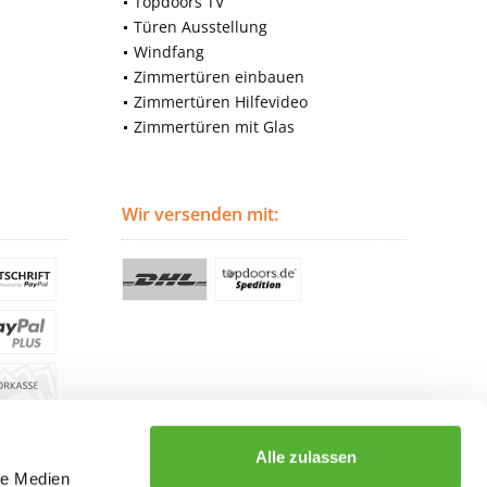
Topdoors TV
Türen Ausstellung
Windfang
Zimmertüren einbauen
Zimmertüren Hilfevideo
Zimmertüren mit Glas
Wir versenden mit:
Alle zulassen
le Medien