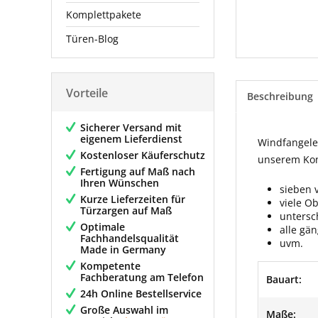
Komplettpakete
Türen-Blog
Vorteile
Beschreibung
Sicherer Versand mit
eigenem Lieferdienst
Windfangelem
Kostenloser Käuferschutz
unserem Konf
Fertigung auf Maß nach
Ihren Wünschen
sieben 
Kurze Lieferzeiten für
viele O
Türzargen auf Maß
untersc
Optimale
alle gä
Fachhandelsqualität
uvm.
Made in Germany
Kompetente
Fachberatung am Telefon
Bauart:
24h Online Bestellservice
Große Auswahl im
Maße: