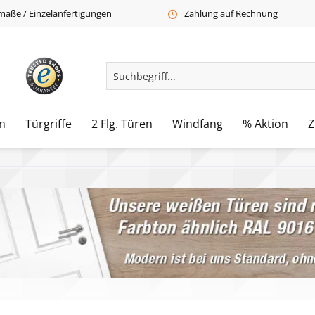
aße / Einzelanfertigungen
Zahlung auf Rechnung
n
Türgriffe
2 Flg. Türen
Windfang
% Aktion
Z