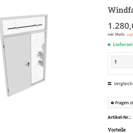
Windfa
1.280,
inkl. MwSt.
zzg
Lieferze
Vergleich
Fragen z
Artikel-Nr.:
Vorteile