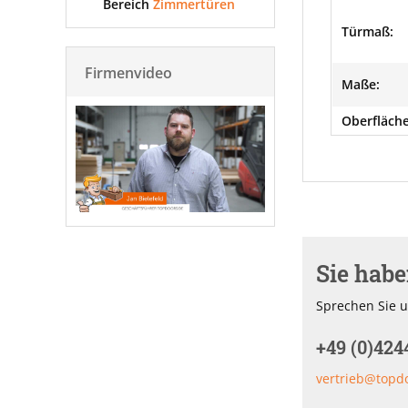
Bereich
Zimmertüren
Türmaß:
Firmenvideo
Maße:
Oberfläche
Sie hab
Sprechen Sie u
+49 (0)424
vertrieb@topd