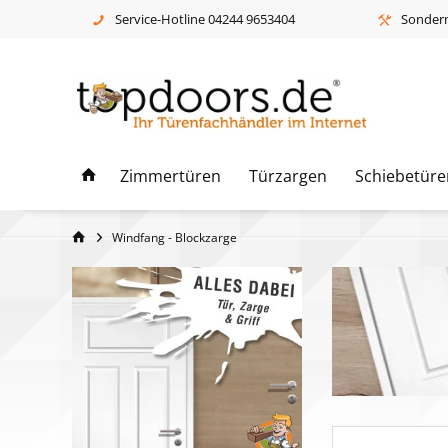
Service-Hotline 04244 9653404
Sonderm
Zimmertüren
Türzargen
Schiebetüre
Windfang - Blockzarge