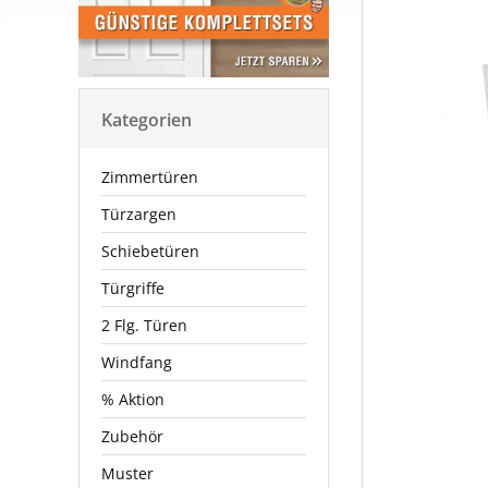
Kategorien
Zimmertüren
Türzargen
Schiebetüren
Türgriffe
2 Flg. Türen
Windfang
% Aktion
Zubehör
Muster