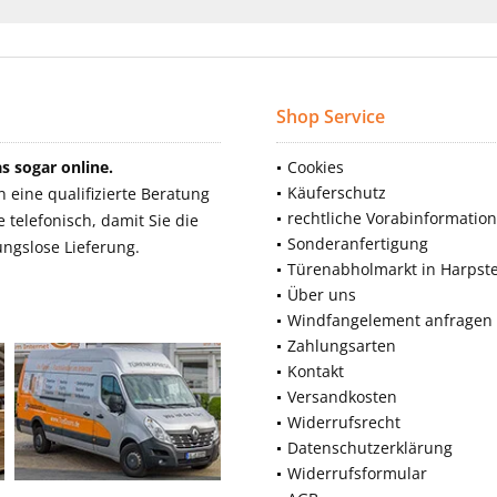
Shop Service
 sogar online.
Cookies
Käuferschutz
eine qualifizierte Beratung
rechtliche Vorabinformatio
telefonisch, damit Sie die
Sonderanfertigung
ngslose Lieferung.
Türenabholmarkt in Harpst
Über uns
Windfangelement anfragen
Zahlungsarten
Kontakt
Versandkosten
Widerrufsrecht
Datenschutzerklärung
Widerrufsformular