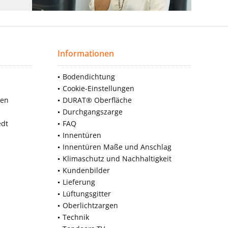
Informationen
Bodendichtung
Cookie-Einstellungen
nen
DURAT® Oberfläche
Durchgangszarge
edt
FAQ
Innentüren
Innentüren Maße und Anschlag
Klimaschutz und Nachhaltigkeit
Kundenbilder
Lieferung
Lüftungsgitter
Oberlichtzargen
Technik