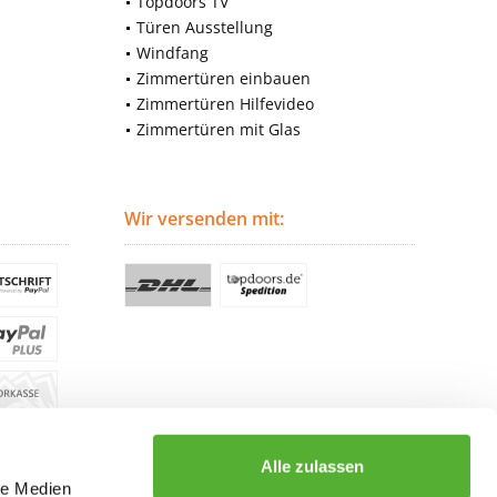
Topdoors TV
Türen Ausstellung
Windfang
Zimmertüren einbauen
Zimmertüren Hilfevideo
Zimmertüren mit Glas
Wir versenden mit:
Alle zulassen
le Medien