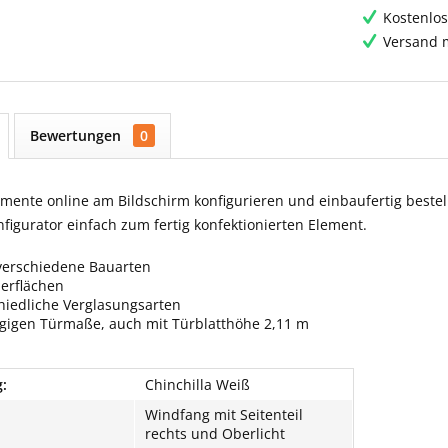
Kostenlos
Versand m
Bewertungen
0
ente online am Bildschirm konfigurieren und einbaufertig bestell
igurator einfach zum fertig konfektionierten Element.
verschiedene Bauarten
berflächen
hiedliche Verglasungsarten
ngigen Türmaße, auch mit Türblatthöhe 2,11 m
:
Chinchilla Weiß
Windfang mit Seitenteil
rechts und Oberlicht