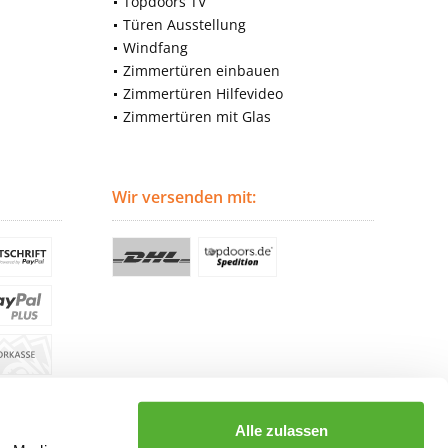
Topdoors TV
Türen Ausstellung
Windfang
Zimmertüren einbauen
Zimmertüren Hilfevideo
Zimmertüren mit Glas
Wir versenden mit:
Alle zulassen