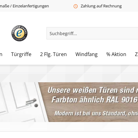
aße / Einzelanfertigungen
Zahlung auf Rechnung
n
Türgriffe
2 Flg. Türen
Windfang
% Aktion
Z