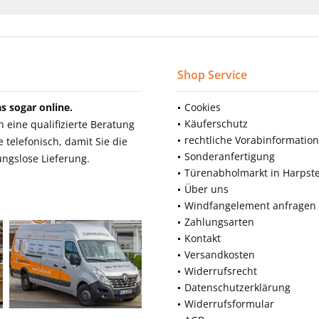
Shop Service
 sogar online.
Cookies
Käuferschutz
eine qualifizierte Beratung
rechtliche Vorabinformatio
telefonisch, damit Sie die
Sonderanfertigung
ngslose Lieferung.
Türenabholmarkt in Harpst
Über uns
Windfangelement anfragen
Zahlungsarten
Kontakt
Versandkosten
Widerrufsrecht
Datenschutzerklärung
Widerrufsformular