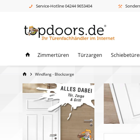
Service-Hotline 04244 9653404
Sonderm
Zimmertüren
Türzargen
Schiebetüre
Windfang - Blockzarge