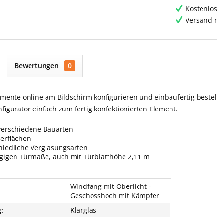
Kostenlos
Versand m
Bewertungen
0
ente online am Bildschirm konfigurieren und einbaufertig bestell
igurator einfach zum fertig konfektionierten Element.
verschiedene Bauarten
berflächen
hiedliche Verglasungsarten
ngigen Türmaße, auch mit Türblatthöhe 2,11 m
Windfang mit Oberlicht -
Geschosshoch mit Kämpfer
:
Klarglas