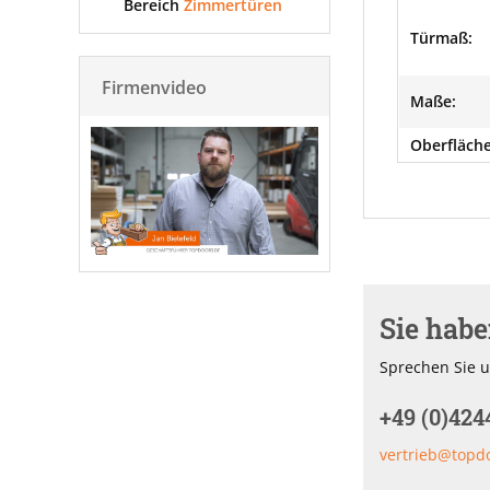
Bereich
Zimmertüren
Türmaß:
Firmenvideo
Maße:
Oberfläche
Sie hab
Sprechen Sie u
+49 (0)424
vertrieb@topd