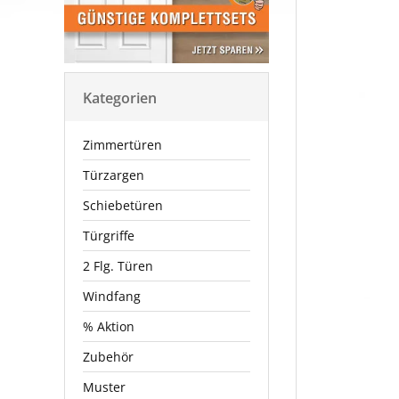
Kategorien
Zimmertüren
Türzargen
Schiebetüren
Türgriffe
2 Flg. Türen
Windfang
% Aktion
Zubehör
Muster