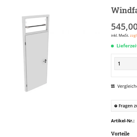
Windfa
545,00
inkl. MwSt.
zzg
Lieferze
Vergleich
Fragen z
Artikel-Nr.:
Vorteile