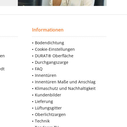
Informationen
Bodendichtung
Cookie-Einstellungen
nen
DURAT® Oberfläche
Durchgangszarge
edt
FAQ
Innentüren
Innentüren Maße und Anschlag
Klimaschutz und Nachhaltigkeit
Kundenbilder
Lieferung
Lüftungsgitter
Oberlichtzargen
Technik