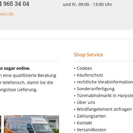
4 965 34 04
und Fr, 09:00 - 13:00 Uhr
oors.de
Shop Service
 sogar online.
Cookies
Käuferschutz
eine qualifizierte Beratung
rechtliche Vorabinformatio
telefonisch, damit Sie die
Sonderanfertigung
ngslose Lieferung.
Türenabholmarkt in Harpst
Über uns
Windfangelement anfragen
Zahlungsarten
Kontakt
Versandkosten