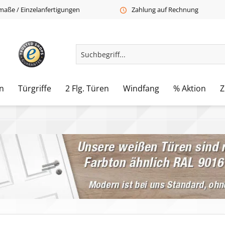
aße / Einzelanfertigungen
Zahlung auf Rechnung
n
Türgriffe
2 Flg. Türen
Windfang
% Aktion
Z