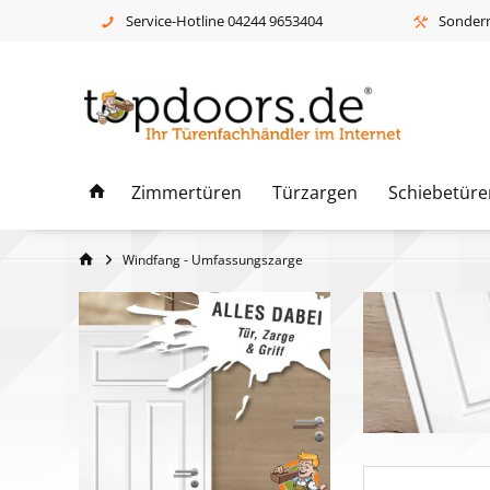
Service-Hotline 04244 9653404
Sonderm
Zimmertüren
Türzargen
Schiebetüre
Windfang - Umfassungszarge