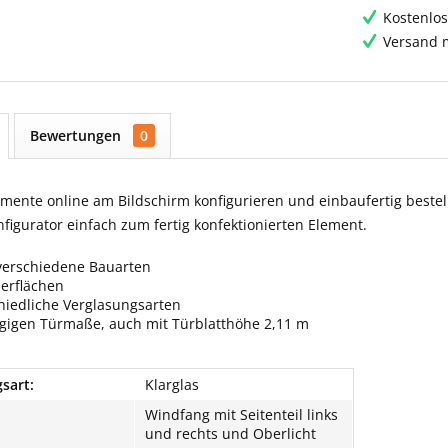
Kostenlos
Versand m
Bewertungen
0
ente online am Bildschirm konfigurieren und einbaufertig bestell
igurator einfach zum fertig konfektionierten Element.
verschiedene Bauarten
berflächen
hiedliche Verglasungsarten
ngigen Türmaße, auch mit Türblatthöhe 2,11 m
sart:
Klarglas
Windfang mit Seitenteil links
und rechts und Oberlicht