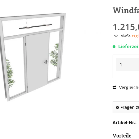
Windf
1.215,
inkl. MwSt.
zzg
Lieferze
Vergleich
Fragen z
Artikel-Nr.:
Vorteile