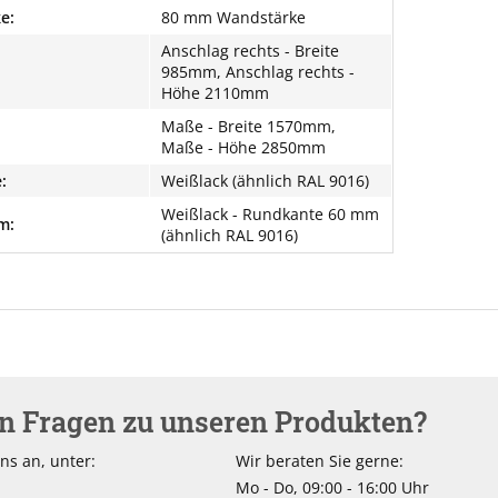
e:
80 mm Wandstärke
Anschlag rechts - Breite
985mm, Anschlag rechts -
Höhe 2110mm
Maße - Breite 1570mm,
Maße - Höhe 2850mm
:
Weißlack (ähnlich RAL 9016)
Weißlack - Rundkante 60 mm
m:
(ähnlich RAL 9016)
en Fragen zu unseren Produkten?
ns an, unter:
Wir beraten Sie gerne:
Mo - Do, 09:00 - 16:00 Uhr