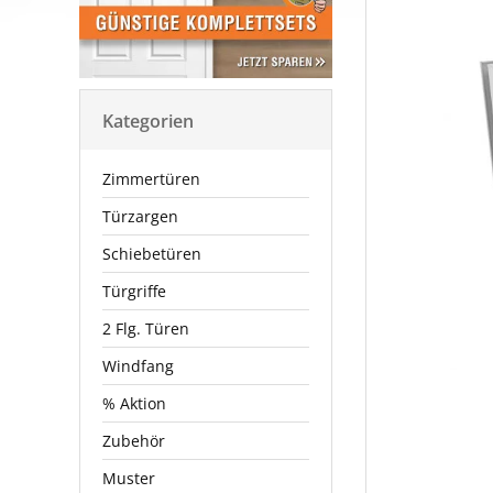
Kategorien
Zimmertüren
Türzargen
Schiebetüren
Türgriffe
2 Flg. Türen
Windfang
% Aktion
Zubehör
Muster