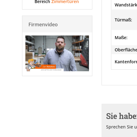
Bereich
Zimmertüren
Wandstärk
Türmaß:
Firmenvideo
Maße:
Oberfläche
Kantenfor
Sie hab
Sprechen Sie u