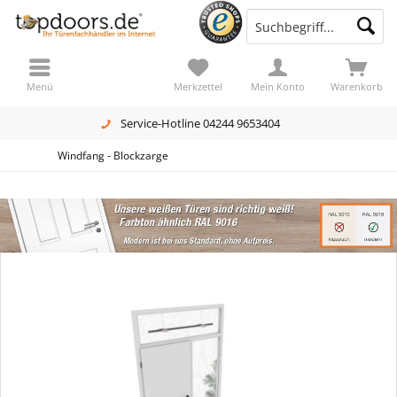
Menü
Merkzettel
Mein Konto
Warenkorb
Service-Hotline 04244 9653404
Windfang - Blockzarge