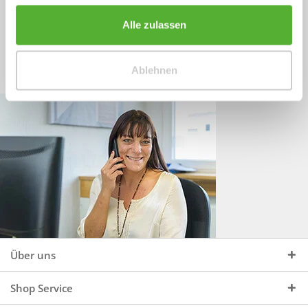
Sprechen Sie uns an, unter:
Wir beraten Sie gerne:
Alle zulassen
Mo - Do, 09:00 - 16:00 Uhr
+49 (0)4244 965 34 04
und Fr, 09:00 - 13:00 Uhr
Ablehnen
vertrieb@topdoors.de
Über uns
Shop Service