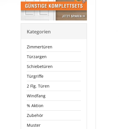
Kategorien
Zimmertüren
Türzargen
Schiebetüren
Türgriffe
2 Flg. Türen
Windfang
% Aktion
Zubehör
Muster