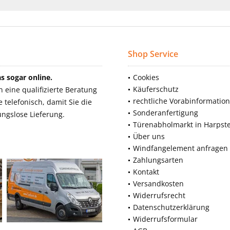
Shop Service
 sogar online.
Cookies
Käuferschutz
eine qualifizierte Beratung
rechtliche Vorabinformatio
telefonisch, damit Sie die
Sonderanfertigung
ngslose Lieferung.
Türenabholmarkt in Harpst
Über uns
Windfangelement anfragen
Zahlungsarten
Kontakt
Versandkosten
Widerrufsrecht
Datenschutzerklärung
Widerrufsformular