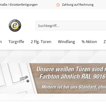
aße / Einzelanfertigungen
Zahlung auf Rechnung
n
Türgriffe
2 Flg. Türen
Windfang
% Aktion
Z