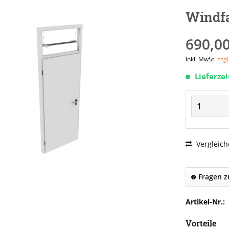
Windfa
690,00
inkl. MwSt.
zzg
Lieferze
Vergleich
Fragen z
Artikel-Nr.:
Vorteile