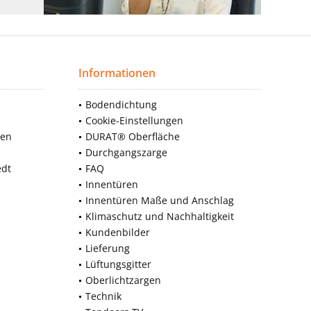
Informationen
Bodendichtung
Cookie-Einstellungen
nen
DURAT® Oberfläche
Durchgangszarge
edt
FAQ
Innentüren
Innentüren Maße und Anschlag
Klimaschutz und Nachhaltigkeit
Kundenbilder
Lieferung
Lüftungsgitter
Oberlichtzargen
Technik