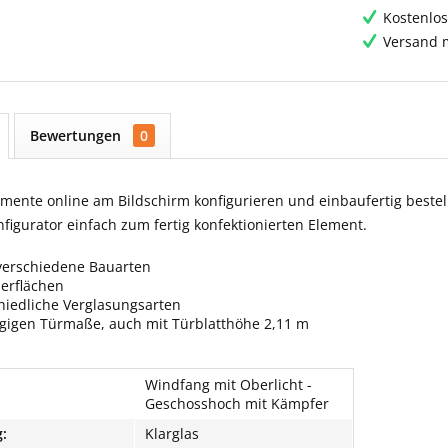
Kostenlos
Versand m
Bewertungen
0
ente online am Bildschirm konfigurieren und einbaufertig bestell
igurator einfach zum fertig konfektionierten Element.
verschiedene Bauarten
berflächen
hiedliche Verglasungsarten
ngigen Türmaße, auch mit Türblatthöhe 2,11 m
Windfang mit Oberlicht -
Geschosshoch mit Kämpfer
:
Klarglas