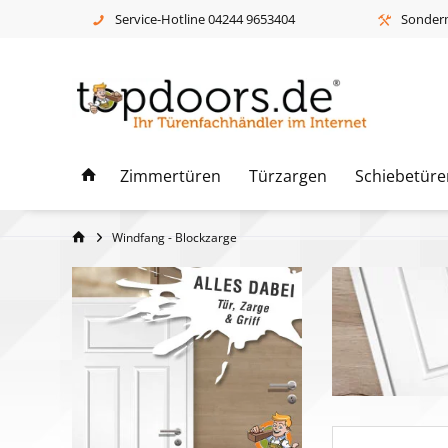
Service-Hotline 04244 9653404
Sonderm
Zimmertüren
Türzargen
Schiebetüre
Windfang - Blockzarge