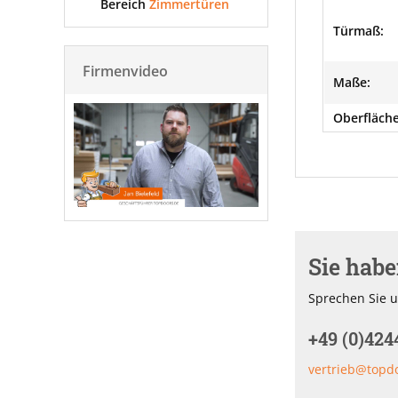
Bereich
Zimmertüren
Türmaß:
Firmenvideo
Maße:
Oberfläche
Sie hab
Sprechen Sie u
+49 (0)424
vertrieb@topd