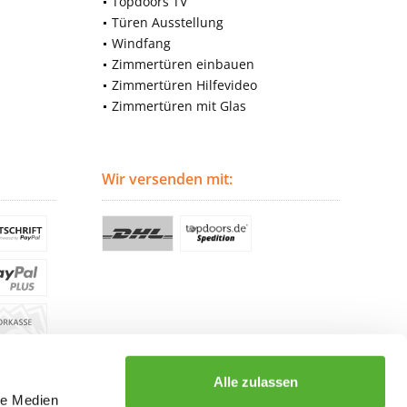
Topdoors TV
Türen Ausstellung
Windfang
Zimmertüren einbauen
Zimmertüren Hilfevideo
Zimmertüren mit Glas
Wir versenden mit:
Alle zulassen
le Medien