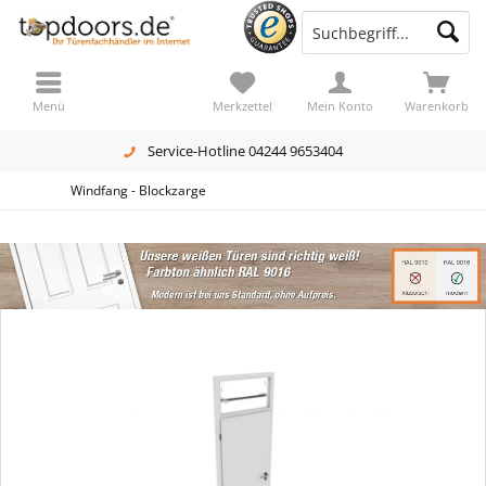
Menü
Merkzettel
Mein Konto
Warenkorb
Service-Hotline 04244 9653404
Windfang - Blockzarge