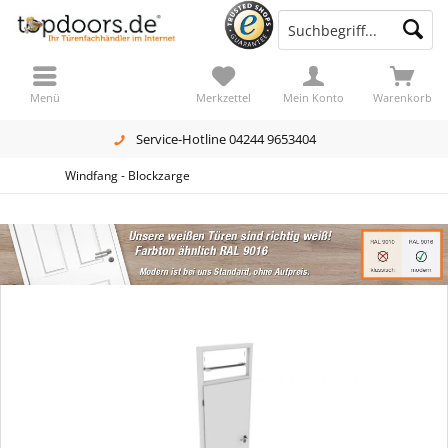
Menü
Merkzettel
Mein Konto
Warenkorb
Service-Hotline 04244 9653404
Windfang - Blockzarge