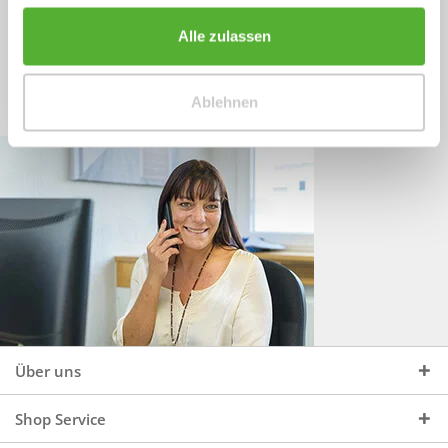
Sprechen Sie uns an, unter:
Wir beraten Sie gerne:
Alle zulassen
Mo - Do, 09:00 - 16:00 Uhr
+49 (0)4244 965 34 04
und Fr, 09:00 - 13:00 Uhr
Ablehnen
vertrieb@topdoors.de
Über uns
Shop Service