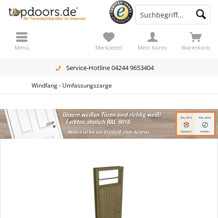
Menü
Merkzettel
Mein Konto
Warenkorb
Service-Hotline 04244 9653404
Windfang - Umfassungszarge