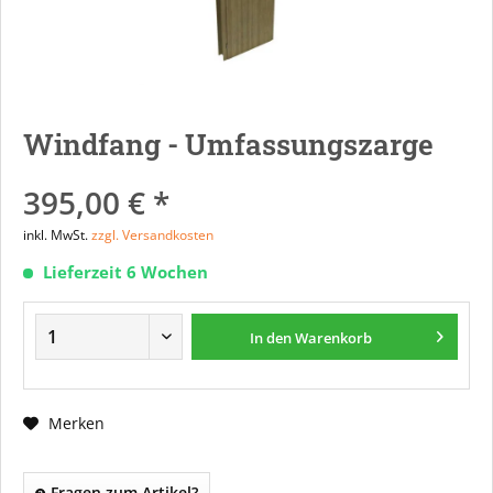
Windfang - Umfassungszarge
395,00 € *
inkl. MwSt.
zzgl. Versandkosten
Lieferzeit 6 Wochen
In den
Warenkorb
Merken
Fragen zum Artikel?