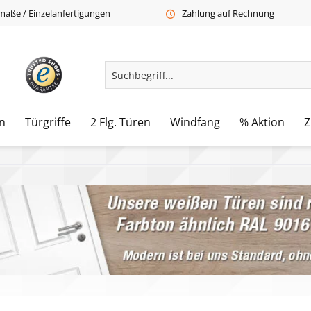
aße / Einzelanfertigungen
Zahlung auf Rechnung
n
Türgriffe
2 Flg. Türen
Windfang
% Aktion
Z