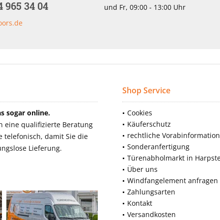
4 965 34 04
und Fr, 09:00 - 13:00 Uhr
oors.de
Shop Service
 sogar online.
Cookies
Käuferschutz
eine qualifizierte Beratung
rechtliche Vorabinformatio
telefonisch, damit Sie die
Sonderanfertigung
ngslose Lieferung.
Türenabholmarkt in Harpst
Über uns
Windfangelement anfragen
Zahlungsarten
Kontakt
Versandkosten