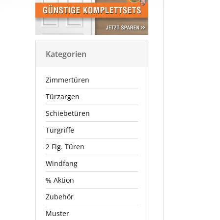
Kategorien
Zimmertüren
Türzargen
Schiebetüren
Türgriffe
2 Flg. Türen
Windfang
% Aktion
Zubehör
Muster