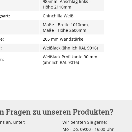
985mm, Anschlag links -
Höhe 2110mm
sart:
Chinchilla Weiß
Maße - Breite 1010mm,
Maße - Höhe 2600mm
e:
205 mm Wandstärke
:
Weißlack (ähnlich RAL 9016)
Weißlack Profilkante 90 mm
m:
(ähnlich RAL 9016)
en Fragen zu unseren Produkten?
ns an, unter:
Wir beraten Sie gerne:
Mo - Do, 09:00 - 16:00 Uhr