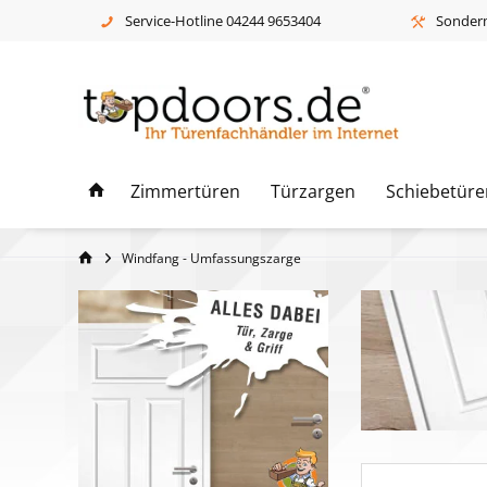
Service-Hotline 04244 9653404
Sonderm
Zimmertüren
Türzargen
Schiebetüre
Windfang - Umfassungszarge