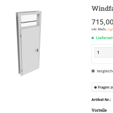
Windf
715,00
inkl. MwSt.
zzg
Lieferze
Vergleich
Fragen z
Artikel-Nr.:
Vorteile