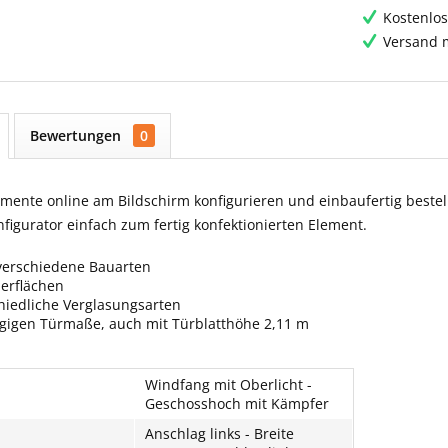
Kostenlos
Versand m
Bewertungen
0
ente online am Bildschirm konfigurieren und einbaufertig bestell
igurator einfach zum fertig konfektionierten Element.
verschiedene Bauarten
berflächen
hiedliche Verglasungsarten
ngigen Türmaße, auch mit Türblatthöhe 2,11 m
Windfang mit Oberlicht -
Geschosshoch mit Kämpfer
Anschlag links - Breite