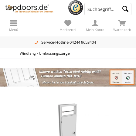
Menü
Merkzettel
Mein Konto
Warenkorb
Service-Hotline 04244 9653404
Windfang - Umfassungszarge