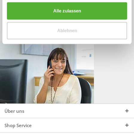
Sprechen Sie uns an, unter:
Wir beraten Sie gerne:
Alle zulassen
Mo - Do, 09:00 - 16:00 Uhr
+49 (0)4244 965 34 04
und Fr, 09:00 - 13:00 Uhr
Ablehnen
vertrieb@topdoors.de
Über uns
Shop Service