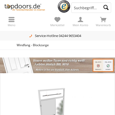
Menü
Merkzettel
Mein Konto
Warenkorb
Service-Hotline 04244 9653404
Windfang - Blockzarge