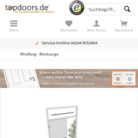
Menü
Merkzettel
Mein Konto
Warenkorb
Service-Hotline 04244 9653404
Windfang - Blockzarge