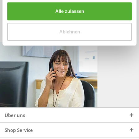
Sprechen Sie uns an, unter:
Wir beraten Sie gerne:
Alle zulassen
Mo - Do, 09:00 - 16:00 Uhr
+49 (0)4244 965 34 04
und Fr, 09:00 - 13:00 Uhr
Ablehnen
vertrieb@topdoors.de
Über uns
Shop Service