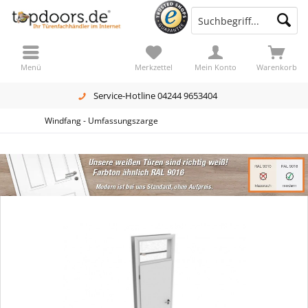
Menü
Merkzettel
Mein Konto
Warenkorb
Service-Hotline 04244 9653404
Windfang - Umfassungszarge