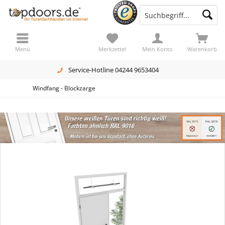
Menü
Merkzettel
Mein Konto
Warenkorb
Service-Hotline 04244 9653404
Windfang - Blockzarge