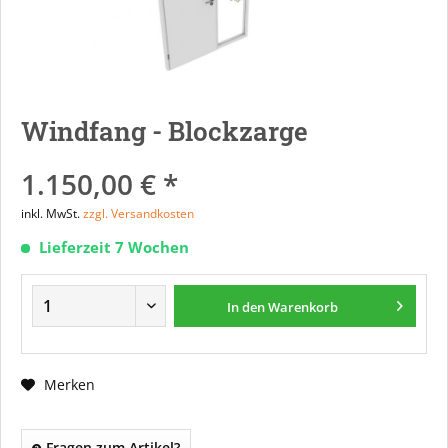
Windfang - Blockzarge
1.150,00 € *
inkl. MwSt.
zzgl. Versandkosten
Lieferzeit 7 Wochen
In den
Warenkorb
Merken
Fragen zum Artikel?