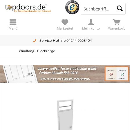
Menü
Merkzettel
Mein Konto
Warenkorb
Service-Hotline 04244 9653404
Windfang - Blockzarge