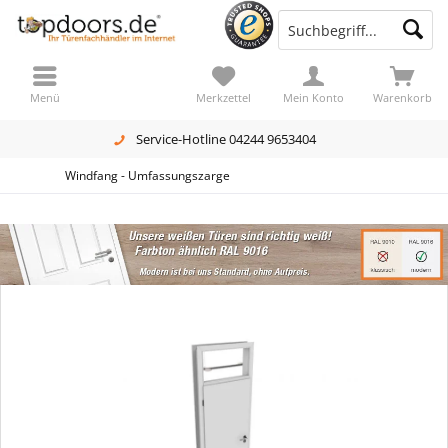
Menü
Merkzettel
Mein Konto
Warenkorb
Service-Hotline 04244 9653404
Windfang - Umfassungszarge