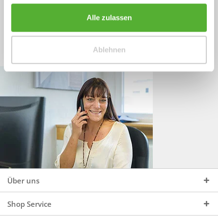
Sprechen Sie uns an, unter:
Wir beraten Sie gerne:
Alle zulassen
Mo - Do, 09:00 - 16:00 Uhr
+49 (0)4244 965 34 04
und Fr, 09:00 - 13:00 Uhr
Ablehnen
vertrieb@topdoors.de
Über uns
Shop Service