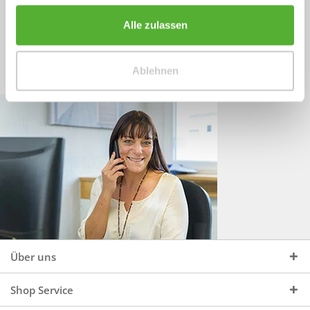
Sprechen Sie uns an, unter:
Wir beraten Sie gerne:
Alle zulassen
Mo - Do, 09:00 - 16:00 Uhr
+49 (0)4244 965 34 04
und Fr, 09:00 - 13:00 Uhr
Ablehnen
vertrieb@topdoors.de
Über uns
Shop Service