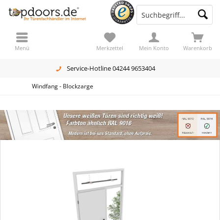
Menü
Merkzettel
Mein Konto
Warenkorb
Service-Hotline 04244 9653404
Windfang - Blockzarge