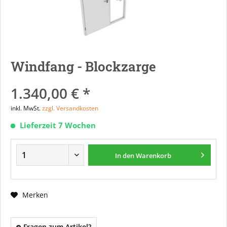
Windfang - Blockzarge
1.340,00 € *
inkl. MwSt.
zzgl. Versandkosten
Lieferzeit 7 Wochen
In den
Warenkorb
Merken
Fragen zum Artikel?