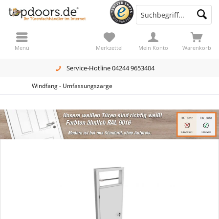
Menü
Merkzettel
Mein Konto
Warenkorb
Service-Hotline 04244 9653404
Windfang - Umfassungszarge