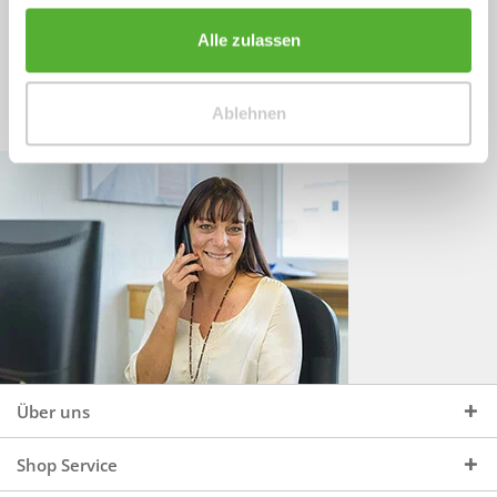
Sprechen Sie uns an, unter:
Wir beraten Sie gerne:
Alle zulassen
Mo - Do, 09:00 - 16:00 Uhr
+49 (0)4244 965 34 04
und Fr, 09:00 - 13:00 Uhr
Ablehnen
vertrieb@topdoors.de
Über uns
Shop Service