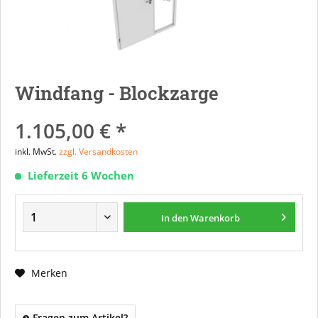
Windfang - Blockzarge
1.105,00 € *
inkl. MwSt.
zzgl. Versandkosten
Lieferzeit 6 Wochen
In den
Warenkorb
Merken
Fragen zum Artikel?