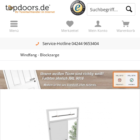
Menü
Merkzettel
Mein Konto
Warenkorb
Service-Hotline 04244 9653404
Windfang - Blockzarge