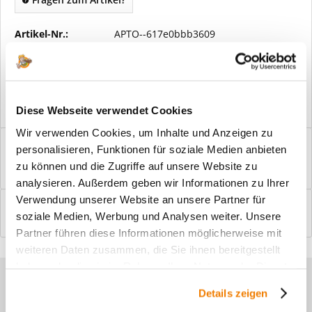
Artikel-Nr.:
APTO--617e0bbb3609
Vorteile
Kostenloser Versand ab € 2000,- Bestellwert
Versand mit eigener Spedition
Diese Webseite verwendet Cookies
Wir verwenden Cookies, um Inhalte und Anzeigen zu
Beschreibung
personalisieren, Funktionen für soziale Medien anbieten
Windfangelemente online am Bildschirm konfigurieren und
zu können und die Zugriffe auf unsere Website zu
einbaufertig bestellen. In wenigen...
mehr
analysieren. Außerdem geben wir Informationen zu Ihrer
Verwendung unserer Website an unsere Partner für
Bewertungen
0
soziale Medien, Werbung und Analysen weiter. Unsere
Bewertungen lesen, schreiben und diskutieren...
mehr
Partner führen diese Informationen möglicherweise mit
weiteren Daten zusammen, die Sie ihnen bereitgestellt
haben oder die sie im Rahmen Ihrer Nutzung der Dienste
Sie haben Fragen zu unseren
gesammelt haben.
Details zeigen
Produkten?