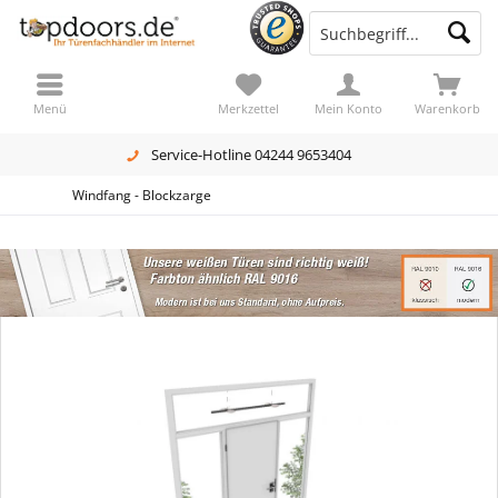
Menü
Merkzettel
Mein Konto
Warenkorb
Service-Hotline 04244 9653404
Windfang - Blockzarge