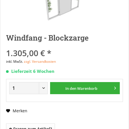
Windfang - Blockzarge
1.305,00 € *
inkl. MwSt.
zzgl. Versandkosten
Lieferzeit 6 Wochen
In den
Warenkorb
Merken
Fragen zum Artikel?