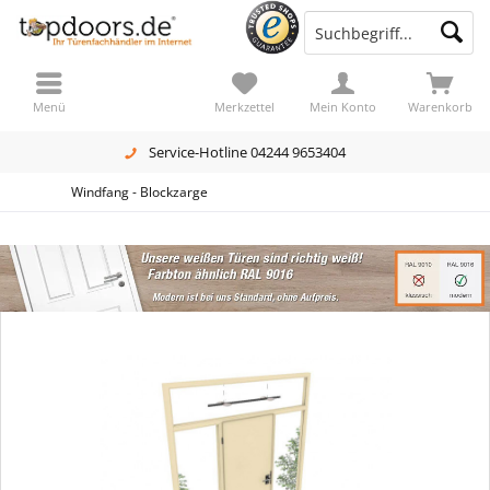
Menü
Merkzettel
Mein Konto
Warenkorb
Service-Hotline 04244 9653404
Windfang - Blockzarge