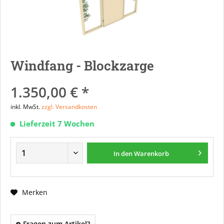
Windfang - Blockzarge
1.350,00 € *
inkl. MwSt.
zzgl. Versandkosten
Lieferzeit 7 Wochen
In den
Warenkorb
Merken
Fragen zum Artikel?