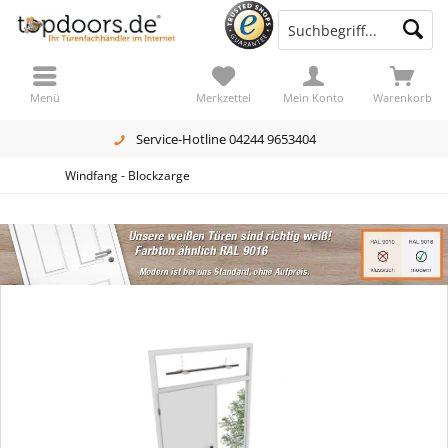
Menü
Merkzettel
Mein Konto
Warenkorb
Service-Hotline 04244 9653404
Windfang - Blockzarge