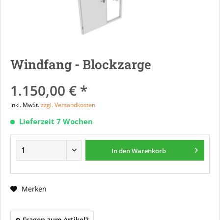
Windfang - Blockzarge
1.150,00 € *
inkl. MwSt.
zzgl. Versandkosten
Lieferzeit 7 Wochen
In den
Warenkorb
Merken
Fragen zum Artikel?